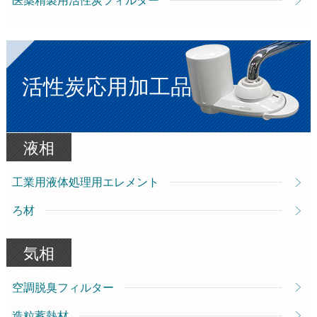
医薬精製用活性炭フィルター
活性炭応用加工品
液相
工業用液体処理用エレメント
ろ材
気相
空調脱臭フィルター
造粒蓄熱材