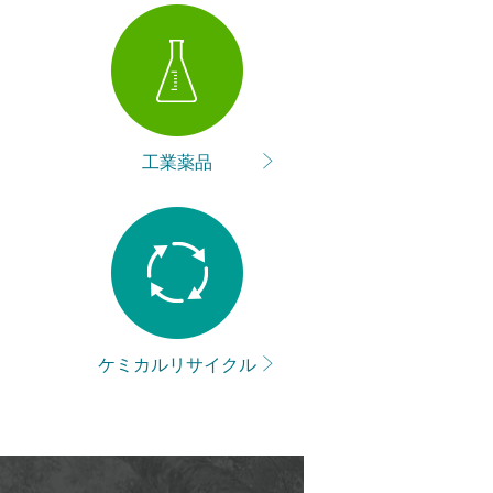
工業薬品
ケミカル
リサイクル