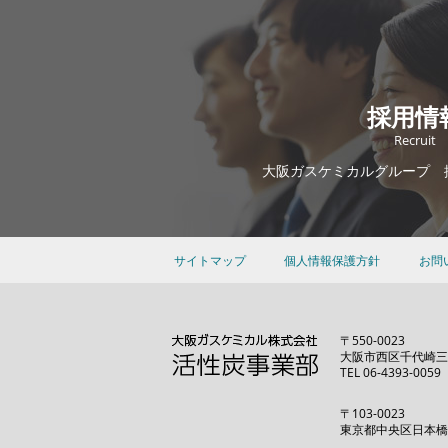
採用情
Recruit
大阪ガスケミカルグループ
サイトマップ
個人情報保護方針
お問
〒550-0023
大阪市西区千代崎三
TEL 06-4393-0059
〒103-0023
東京都中央区日本橋