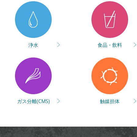
浄水
食品・飲料
ガス分離
(CMS)
触媒担体