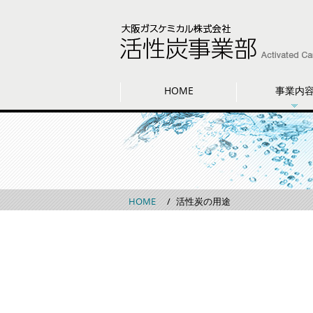
HOME
事業内
HOME
活性炭の用途