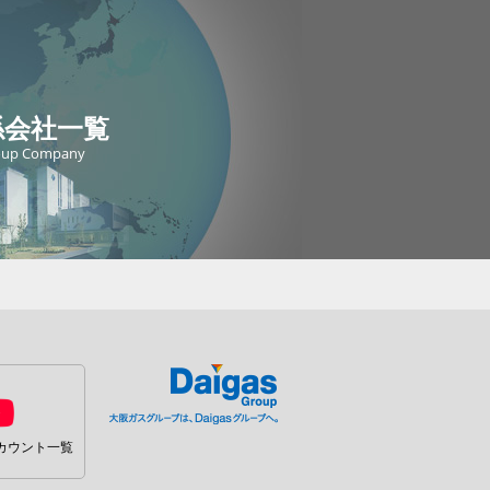
係会社一覧
oup Company
カウント一覧