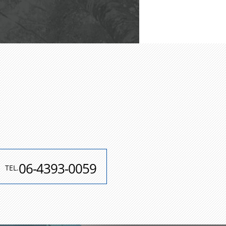
06-4393-0059
TEL.