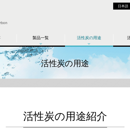
日本語
容
製品一覧
活性炭の用途
活性炭の用途
活性炭の用途紹介