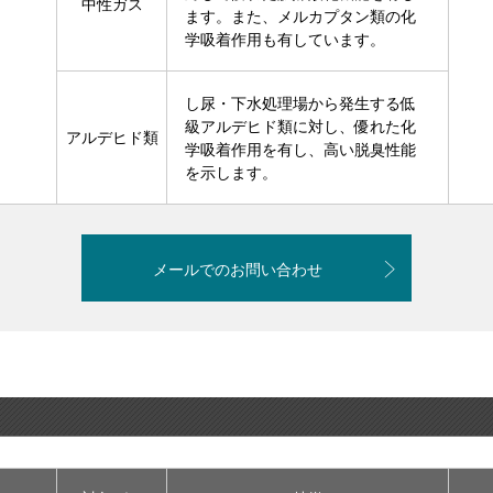
中性ガス
ます。また、メルカプタン類の化
学吸着作用も有しています。
し尿・下水処理場から発生する低
級アルデヒド類に対し、優れた化
アルデヒド類
学吸着作用を有し、高い脱臭性能
を示します。
メールでのお問い合わせ