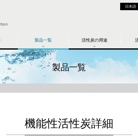
日本語
容
製品一覧
活性炭の用途
製品一覧
機能性活性炭詳細