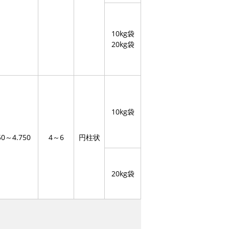
10kg袋
20kg袋
10kg袋
50～4.750
4～6
円柱状
20kg袋