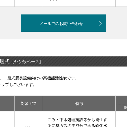
メールでのお問い合わせ
一層式
[ヤシ殻ベース]
去。一層式脱臭設備向けの高機能活性炭です。
ナップもございます。
対象ガス
特徴
開
ごみ・下水処理施設等から発生す
る悪臭ガスの主成分である硫化水