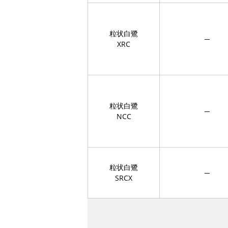
粒状白鷺
─
XRC
粒状白鷺
─
NCC
粒状白鷺
─
SRCX