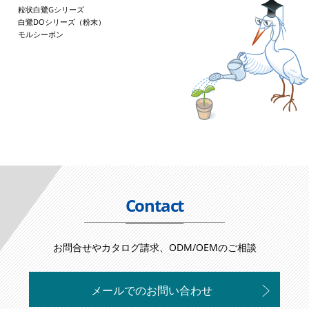
粒状白鷺Gシリーズ
白鷺DOシリーズ（粉末）
モルシーボン
Contact
お問合せやカタログ請求、ODM/OEMのご相談
メールでのお問い合わせ