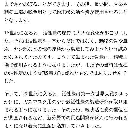
までさかのぼることができます。その後、長い間、医薬や
精糖工場の脱色用として粉末状の活性炭が使用されること
となります。
18世紀になると、活性炭の歴史に大きな変化が起こりまし
た。それは活性炭を、木からだけではなく、動物の骨や血
液、ヤシ殻などの他の原料から製造してみようという試み
がなされてきたのです。こうして生まれた骨炭は、精糖工
場で使用されるようになりましたが、まだその当時は現在
の活性炭のような“吸着力”に優れたものではありませんで
した。
そして、20世紀に入ると、活性炭は第一次世界大戦をきっ
かけに、ガスマスク用のヤシ殻活性炭の製造研究が取り組
まれるようになりました。そのため、粒状活性炭の優位性
が見直されるなど、新分野での用途開発が盛んに行われる
ようになり着実に生産は増加していきました。