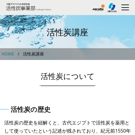
活性炭講座
HOME
活性炭講座
活性炭について
活性炭の歴史
活性炭の歴史を紐解くと、古代エジプトで活性炭を薬用と
して使っていたという記述が残されており、紀元前1550年