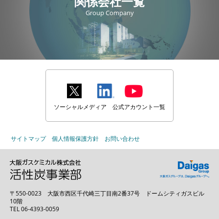
関係会社一覧
Group Company
ソーシャルメディア 公式アカウント一覧
サイトマップ
個人情報保護方針
お問い合わせ
〒550-0023
大阪市西区千代崎三丁目南2番37号 ドームシティガスビル
10階
TEL 06-4393-0059