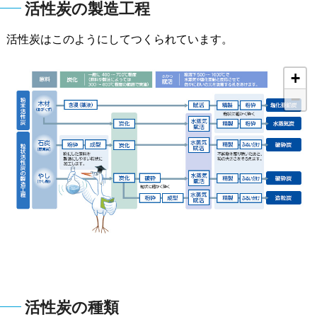
活性炭の製造工程
活性炭はこのようにしてつくられています。
+
−
活性炭の種類