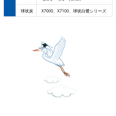
球状炭
X7000、X7100、球状白鷺シリーズ