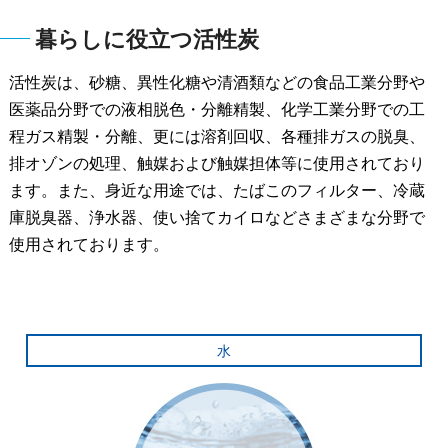
暮らしに役立つ活性炭
活性炭は、砂糖、異性化糖や清酒類などの食品工業分野や
医薬品分野での液相脱色・分離精製、化学工業分野での工
程ガス精製・分離、更には溶剤回収、各種排ガスの脱臭、
排オゾンの処理、触媒および触媒担体等に使用されており
ます。また、身近な用途では、たばこのフィルター、冷蔵
庫脱臭器、浄水器、使い捨てカイロなどさまざまな分野で
使用されております。
水