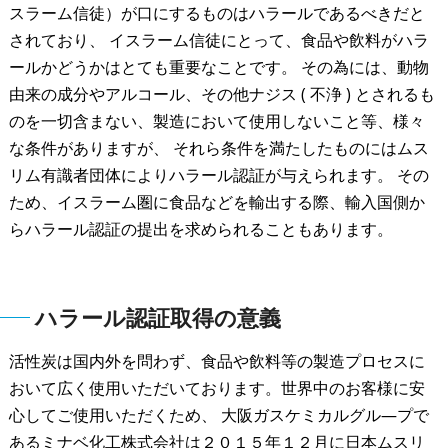
スラーム信徒）が口にするものはハラールであるべきだと
されており、 イスラーム信徒にとって、食品や飲料がハラ
ールかどうかはとても重要なことです。 その為には、動物
由来の成分やアルコール、その他ナジス ( 不浄 ) とされるも
のを一切含まない、製造において使用しないこと等、様々
な条件がありますが、 それら条件を満たしたものにはムス
リム有識者団体によりハラール認証が与えられます。 その
ため、イスラーム圏に食品などを輸出する際、輸入国側か
らハラール認証の提出を求められることもあります。
ハラール認証取得の意義
活性炭は国内外を問わず、食品や飲料等の製造プロセスに
おいて広く使用いただいております。世界中のお客様に安
心してご使用いただくため、 大阪ガスケミカルグル―プで
あるミナベ化工株式会社は２０１５年１２月に日本ムスリ