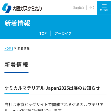
English
中文
MENU
新着情報
TOP
アーカイブ
>
HOME
新着情報
新着情報
ケミカルマテリアル Japan2025出展のお知らせ
当社は東京ビッグサイトで開催されるケミカルマテリア
ル Japan2025に出展いたします。