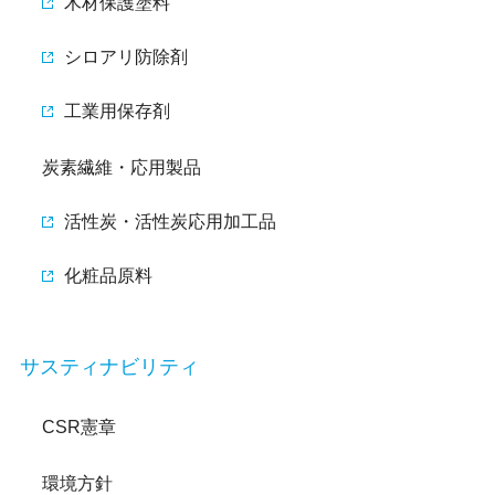
木材保護塗料
シロアリ防除剤
工業用保存剤
炭素繊維・応用製品
活性炭・活性炭応用加工品
化粧品原料
サスティナビリティ
CSR憲章
環境方針