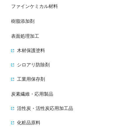
ファインケミカル材料
樹脂添加剤
表面処理加工
木材保護塗料
シロアリ防除剤
工業用保存剤
炭素繊維・応用製品
活性炭・活性炭応用加工品
化粧品原料