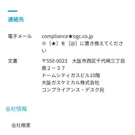
連絡先
電子メール
compliance★ogc.co.jp
※［★］を［@］に置き換えてくださ
い
文書
〒550-0023 大阪市西区千代崎三丁目
南２－３７
ドームシティガスビル10階
大阪ガスケミカル株式会社
コンプライアンス・デスク宛
会社情報
会社概要