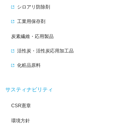
シロアリ防除剤
工業用保存剤
炭素繊維・応用製品
活性炭・活性炭応用加工品
化粧品原料
サスティナビリティ
CSR憲章
環境方針