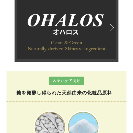
糖を発酵し得られた天然由来の化粧品原料