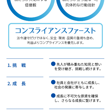
●
1. 挑 戦
先人が積み重ねた知見と想い
を受け継ぎ、挑戦し続けます。
●
2. 成 長
社員と会社がともに成長し、
社会の発展に寄与します。
●
成長に不可欠な原資を確保
し、さらなる成長に繋げます。