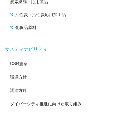
炭素繊維・応用製品
活性炭・活性炭応用加工品
化粧品原料
サスティナビリティ
CSR憲章
環境方針
調達方針
ダイバーシティ推進に向けた取り組み