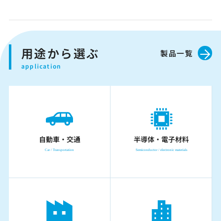
用途から選ぶ
製品一覧
自動車・交通
半導体・電子材料
Car / Transportation
Semiconductor / electronic materials