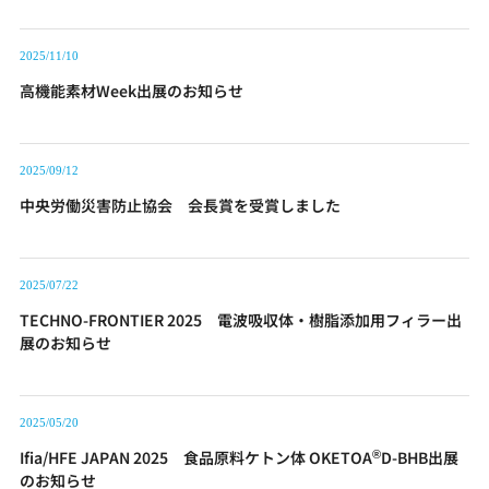
2025/11/10
高機能素材Week出展のお知らせ
2025/09/12
中央労働災害防止協会 会長賞を受賞しました
2025/07/22
TECHNO-FRONTIER 2025 電波吸収体・樹脂添加用フィラー出
展のお知らせ
2025/05/20
®
Ifia/HFE JAPAN 2025 食品原料ケトン体 OKETOA
D-BHB出展
のお知らせ