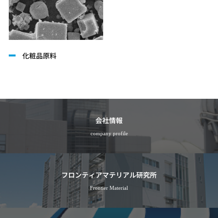
化粧品原料
会社情報
company profile
フロンティアマテリアル研究所
Frontier Material