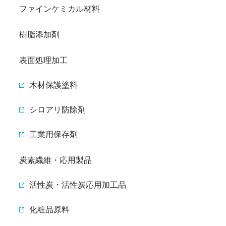
ファインケミカル材料
樹脂添加剤
表面処理加工
木材保護塗料
シロアリ防除剤
工業用保存剤
炭素繊維・応用製品
活性炭・活性炭応用加工品
化粧品原料