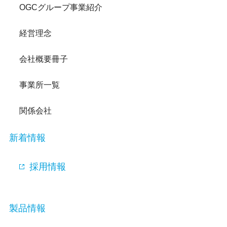
OGCグループ事業紹介
経営理念
会社概要冊子
事業所一覧
関係会社
新着情報
採用情報
製品情報