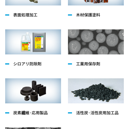
表面処理加工
木材保護塗料
シロアリ防除剤
工業用保存剤
炭素纖維·応用製品
活性炭·活性炭用加工品