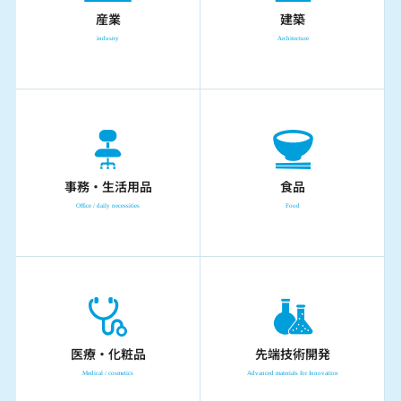
産業
建築
industry
Architecture
事務・生活用品
食品
Office / daily necessities
Food
医療・化粧品
先端技術開発
Medical / cosmetics
Advanced materials for Innovation