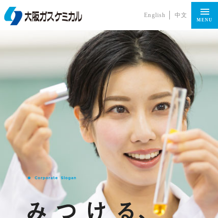
English
中文
MENU