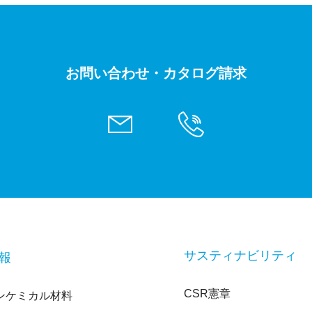
お問い合わせ・カタログ請求
サスティナビリティ
報
CSR憲章
ンケミカル材料