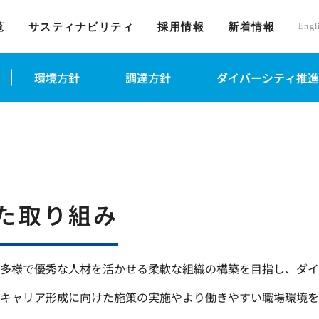
覧
サスティナビリティ
採用情報
新着情報
Engl
環境方針
調達方針
ダイバーシティ推進
た取り組み
多様で優秀な人材を活かせる柔軟な組織の構築を目指し、ダイ
キャリア形成に向けた施策の実施やより働きやすい職場環境を