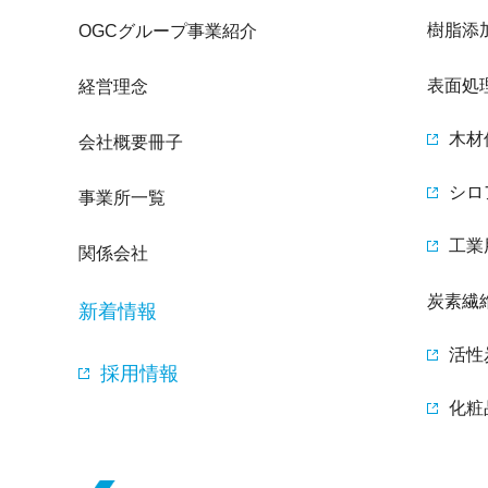
樹脂添
OGCグループ事業紹介
表面処
経営理念
木材
会社概要冊子
シロ
事業所一覧
工業
関係会社
炭素繊
新着情報
活性
採用情報
化粧