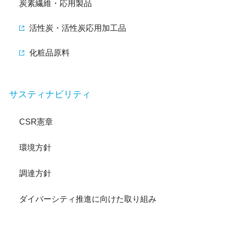
炭素繊維・応用製品
活性炭・活性炭応用加工品
化粧品原料
サスティナビリティ
CSR憲章
環境方針
調達方針
ダイバーシティ推進に向けた取り組み