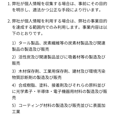
弊社が個人情報を収集する場合は、事前にその目的
を明示し、適法かつ公正な手段により行います。
弊社が個人情報を利用する場合は、弊社の事業目的
を達成する範囲内でのみ利用します。事業内容は以
下のとおりです。
1）タール製品、炭素繊維等の炭素材製品及び関連
製品の製造及び販売
2）活性炭及び関連製品並びに吸着材等の製造及び
販売
3）木材保存剤、工業用保存剤、建材及び環境汚染
物質診断剤の製造及び販売
4）合成樹脂、塗料、接着剤及びそれらの原料並び
に光学素子・半導体・電子機器用材料の製造及び販
売
5）コーティング材料の製造及び販売並びに表面加
工業