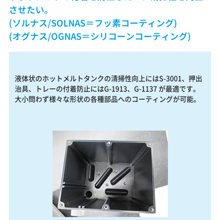
させたい。
(ソルナス/SOLNAS＝フッ素コーティング)
(オグナス/OGNAS＝シリコーンコーティング)
液体状のホットメルトタンクの清掃性向上にはS-3001、押出
治具、トレーの付着防止にはG-1913、G-1137 が最適です。
大小問わず様々な形状の各種部品へのコーティングが可能。