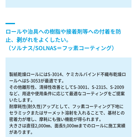
ロールや治具への樹脂や接着剤等への付着を防
止、剥がれをよくしたい。
（ソルナス/SOLNAS＝フッ素コーティング）
製紙乾燥ロールにはS-3014、ケミカルバインド不織布乾燥ロ
ールへはS-3053が最適です。
その他離形性、清掃性改善としてS-3001、S-2315、S-2009
など、用途や使用条件に応じて最適なコーティングをご提案
いたします。
耐摩耗性(耐久性)アップとして、フッ素コーティング下地に
セラミックまたはサーメット溶射を入れることで、基材との
密着力が増し、摩耗にも強い機能が得られます。
大きさは直径2,000㎜、面長9,000㎜までのロールに施工実績
があります。