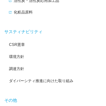
活性炭・活性炭応用加工品
化粧品原料
サスティナビリティ
CSR憲章
環境方針
調達方針
ダイバーシティ推進に向けた取り組み
その他