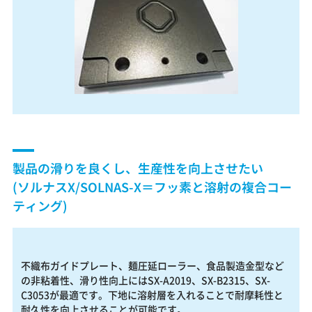
製品の滑りを良くし、生産性を向上させたい
(ソルナスX/SOLNAS-X＝フッ素と溶射の複合コー
ティング)
不織布ガイドプレート、麺圧延ローラー、食品製造金型など
の非粘着性、滑り性向上にはSX-A2019、SX-B2315、SX-
C3053が最適です。下地に溶射層を入れることで耐摩耗性と
耐久性を向上させることが可能です。