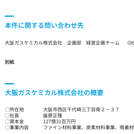
本件に関する問い合わせ先
大阪ガスケミカル株式会社 企画部 経営企画チーム （06）439
別紙
大阪ガスケミカル株式会社の概要
〇所在地
大阪市西区千代崎三丁目南２－３７
〇社長
藤原正隆
〇資本金
127億31百万円
〇事業内容
ファイン材料事業、炭素材料事業、吸着材