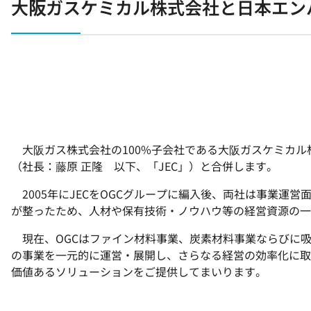
大阪ガスケミカル株式会社と日本エン
大阪ガス株式会社の100%子会社である大阪ガスケミカル
（社長：藤原 正隆 以下、「JEC」）と合併します。
2005年にJECをOGCグループに編入後、両社は事業
が整ったため、人材や保有技術・ノウハウ等の経営資源の一
現在、OGCはファイン材料事業、炭素材料事業ならびに
の事業を一元的に運営・展開し、さらなる経営の効率化に取
価値あるソリューションをご提供してまいります。