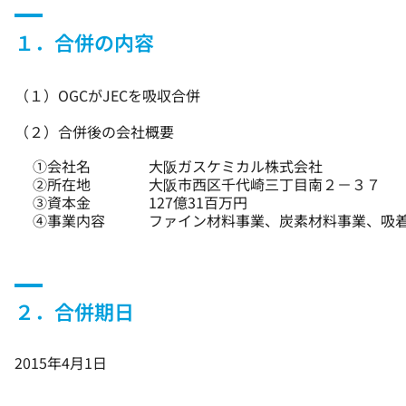
１．合併の内容
（１）OGCがJECを吸収合併
（２）合併後の会社概要
①会社名
大阪ガスケミカル株式会社
②所在地
大阪市西区千代崎三丁目南２－３７
③資本金
127億31百万円
④事業内容
ファイン材料事業、炭素材料事業、吸
２．合併期日
2015年4月1日