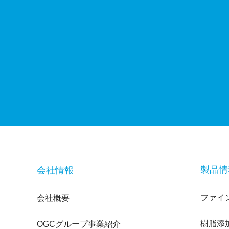
製品情
会社情報
ファイ
会社概要
樹脂添
OGCグループ事業紹介