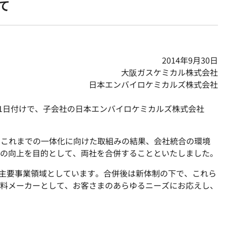
て
2014年9月30日
大阪ガスケミカル株式会社
日本エンバイロケミカルズ株式会社
4月1日付けで、子会社の日本エンバイロケミカルズ株式会社
び、これまでの一体化に向けた取組みの結果、会社統合の環境
の向上を目的として、両社を合併することといたしました。
れ主要事業領域としています。合併後は新体制の下で、これら
料メーカーとして、お客さまのあらゆるニーズにお応えし、