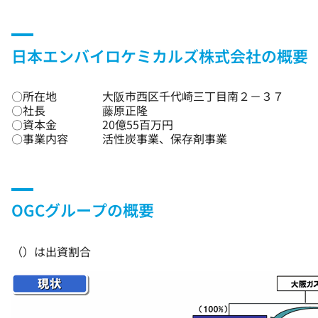
日本エンバイロケミカルズ株式会社の概要
〇所在地
大阪市西区千代崎三丁目南２－３７
〇社長
藤原正隆
〇資本金
20億55百万円
〇事業内容
活性炭事業、保存剤事業
OGCグループの概要
（）は出資割合