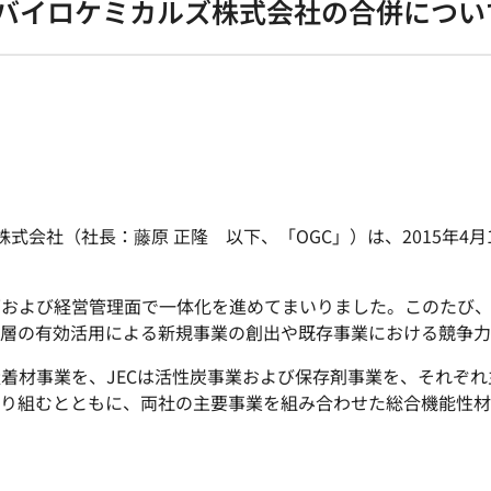
バイロケミカルズ株式会社の合併につい
株式会社（社長：藤原 正隆 以下、「OGC」）は、2015年
運営面および経営管理面で一体化を進めてまいりました。このた
層の有効活用による新規事業の創出や既存事業における競争力
吸着材事業を、JECは活性炭事業および保存剤事業を、それぞ
り組むとともに、両社の主要事業を組み合わせた総合機能性材