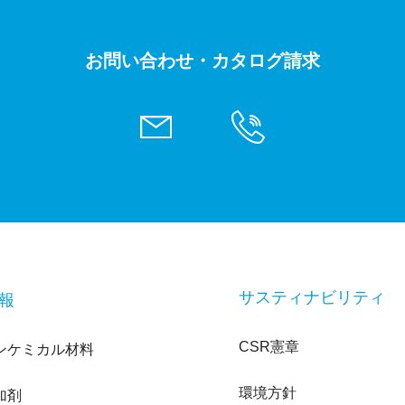
お問い合わせ・カタログ請求
サスティナビリティ
報
CSR憲章
ンケミカル材料
環境方針
加剤